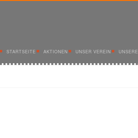
STARTSEITE
AKTIONEN
UNSER VEREIN
UNSERE